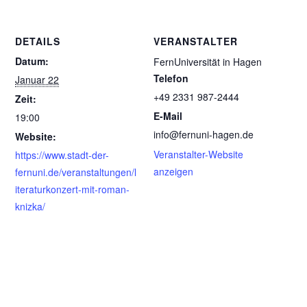
DETAILS
VERANSTALTER
Datum:
FernUniversität in Hagen
Telefon
Januar 22
+49 2331 987-2444
Zeit:
E-Mail
19:00
info@fernuni-hagen.de
Website:
Veranstalter-Website
https://www.stadt-der-
anzeigen
fernuni.de/veranstaltungen/l
iteraturkonzert-mit-roman-
knizka/