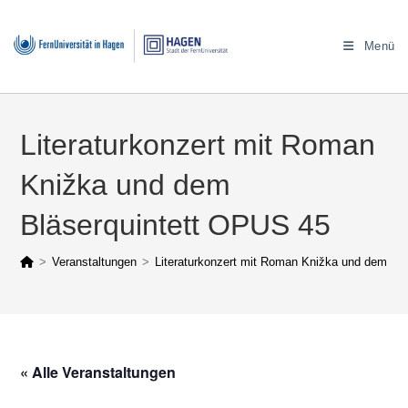
Zum
Inhalt
Menü
springen
Literaturkonzert mit Roman
Knižka und dem
Bläserquintett OPUS 45
>
Veranstaltungen
>
Literaturkonzert mit Roman Knižka und dem Bl
« Alle Veranstaltungen