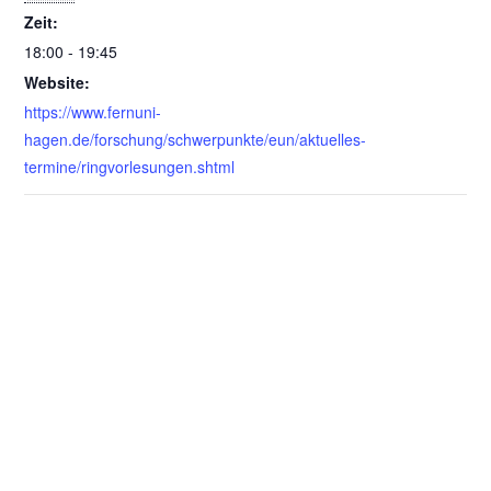
Zeit:
18:00 - 19:45
Website:
https://www.fernuni-
hagen.de/forschung/schwerpunkte/eun/aktuelles-
termine/ringvorlesungen.shtml