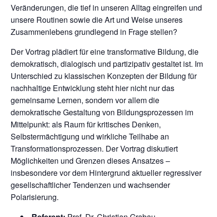
Veränderungen, die tief in unseren Alltag eingreifen und
unsere Routinen sowie die Art und Weise unseres
Zusammenlebens grundlegend in Frage stellen?
Der Vortrag plädiert für eine transformative Bildung, die
demokratisch, dialogisch und partizipativ gestaltet ist. Im
Unterschied zu klassischen Konzepten der Bildung für
nachhaltige Entwicklung steht hier nicht nur das
gemeinsame Lernen, sondern vor allem die
demokratische Gestaltung von Bildungsprozessen im
Mittelpunkt: als Raum für kritisches Denken,
Selbstermächtigung und wirkliche Teilhabe an
Transformationsprozessen. Der Vortrag diskutiert
Möglichkeiten und Grenzen dieses Ansatzes –
insbesondere vor dem Hintergrund aktueller regressiver
gesellschaftlicher Tendenzen und wachsender
Polarisierung.
Referent:
Prof. Dr. Christian Grabau