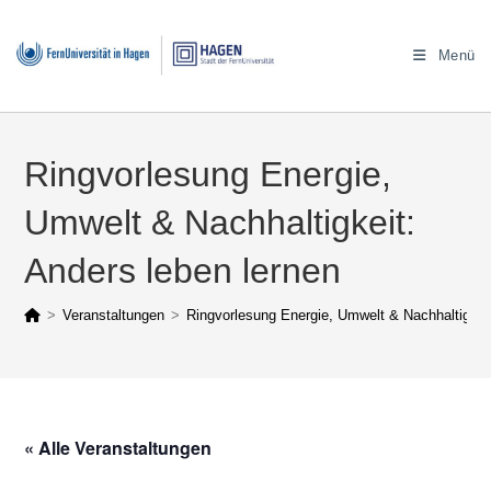
Zum
Inhalt
Menü
springen
Ringvorlesung Energie,
Umwelt & Nachhaltigkeit:
Anders leben lernen
>
Veranstaltungen
>
Ringvorlesung Energie, Umwelt & Nachhaltigkeit
« Alle Veranstaltungen